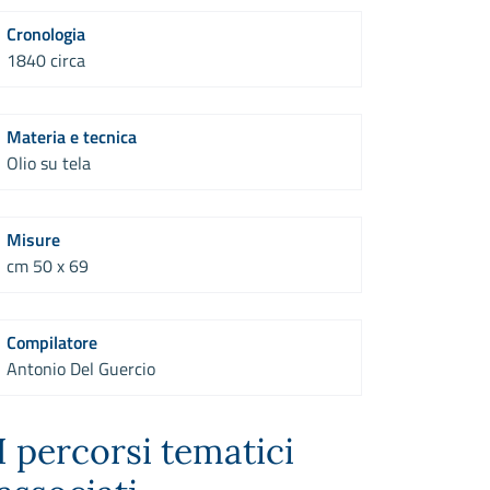
Cronologia
1840 circa
Materia e tecnica
Olio su tela
Misure
cm 50 x 69
Compilatore
Antonio Del Guercio
I percorsi tematici