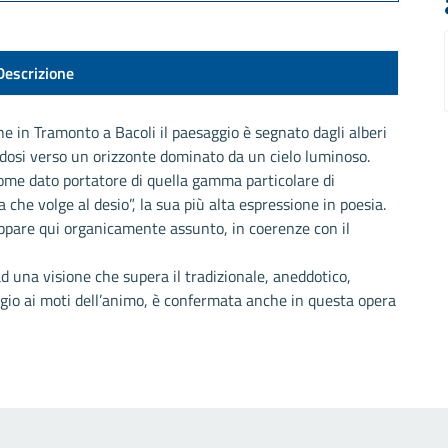
Descrizione
e in Tramonto a Bacoli il paesaggio è segnato dagli alberi
endosi verso un orizzonte dominato da un cielo luminoso.
me dato portatore di quella gamma particolare di
 che volge al desio”, la sua più alta espressione in poesia.
ppare qui organicamente assunto, in coerenze con il
d una visione che supera il tradizionale, aneddotico,
io ai moti dell’animo, è confermata anche in questa opera