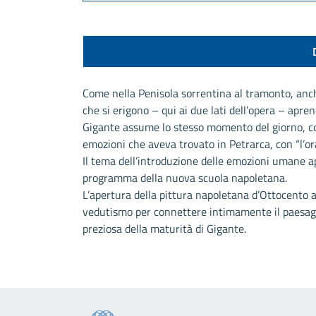
Come nella Penisola sorrentina al tramonto, anch
che si erigono – qui ai due lati dell’opera – apr
Gigante assume lo stesso momento del giorno, co
emozioni che aveva trovato in Petrarca, con “l’ora
Il tema dell’introduzione delle emozioni umane a
programma della nuova scuola napoletana.
L’apertura della pittura napoletana d’Ottocento a
vedutismo per connettere intimamente il paesagg
preziosa della maturità di Gigante.