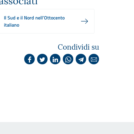
associati
Il Sud e il Nord nell’Ottocento
italiano
Condividi su