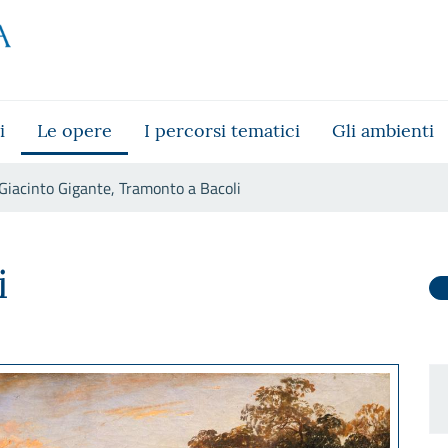
i
Le opere
I percorsi tematici
Gli ambienti
Giacinto Gigante, Tramonto a Bacoli
 Bacoli
i