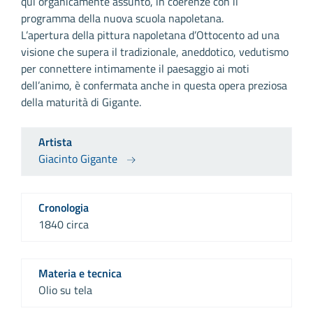
qui organicamente assunto, in coerenze con il
programma della nuova scuola napoletana.
L’apertura della pittura napoletana d’Ottocento ad una
visione che supera il tradizionale, aneddotico, vedutismo
per connettere intimamente il paesaggio ai moti
dell’animo, è confermata anche in questa opera preziosa
della maturità di Gigante.
Artista
Giacinto Gigante
Cronologia
1840 circa
Materia e tecnica
Olio su tela