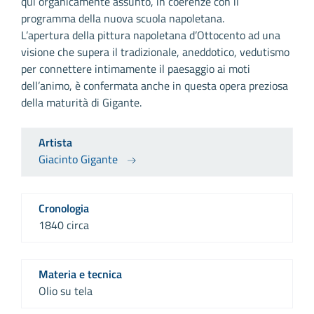
qui organicamente assunto, in coerenze con il
programma della nuova scuola napoletana.
L’apertura della pittura napoletana d’Ottocento ad una
visione che supera il tradizionale, aneddotico, vedutismo
per connettere intimamente il paesaggio ai moti
dell’animo, è confermata anche in questa opera preziosa
della maturità di Gigante.
Artista
Giacinto Gigante
Cronologia
1840 circa
Materia e tecnica
Olio su tela