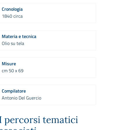
Cronologia
1840 circa
Materia e tecnica
Olio su tela
Misure
cm 50 x 69
Compilatore
Antonio Del Guercio
I percorsi tematici