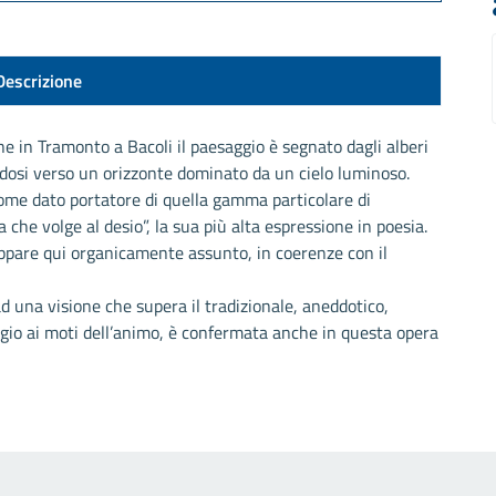
Descrizione
e in Tramonto a Bacoli il paesaggio è segnato dagli alberi
endosi verso un orizzonte dominato da un cielo luminoso.
me dato portatore di quella gamma particolare di
 che volge al desio”, la sua più alta espressione in poesia.
ppare qui organicamente assunto, in coerenze con il
d una visione che supera il tradizionale, aneddotico,
io ai moti dell’animo, è confermata anche in questa opera