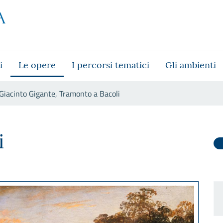
i
Le opere
I percorsi tematici
Gli ambienti
Giacinto Gigante, Tramonto a Bacoli
 Bacoli
i