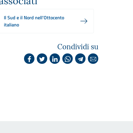
associati
Il Sud e il Nord nell’Ottocento
italiano
Condividi su