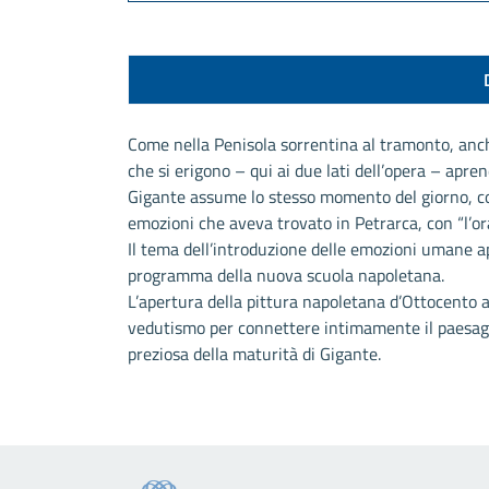
Come nella Penisola sorrentina al tramonto, anch
che si erigono – qui ai due lati dell’opera – apr
Gigante assume lo stesso momento del giorno, co
emozioni che aveva trovato in Petrarca, con “l’ora
Il tema dell’introduzione delle emozioni umane a
programma della nuova scuola napoletana.
L’apertura della pittura napoletana d’Ottocento a
vedutismo per connettere intimamente il paesagg
preziosa della maturità di Gigante.