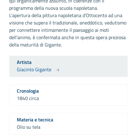
qui organicamente assunto, in coerenze con il
programma della nuova scuola napoletana.
L’apertura della pittura napoletana d’Ottocento ad una
visione che supera il tradizionale, aneddotico, vedutismo
per connettere intimamente il paesaggio ai moti
dell’animo, è confermata anche in questa opera preziosa
della maturità di Gigante.
Artista
Giacinto Gigante
Cronologia
1840 circa
Materia e tecnica
Olio su tela