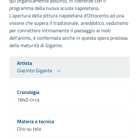
qui organicamente assunto, in coerenze con il
programma della nuova scuola napoletana.
L’apertura della pittura napoletana d’Ottocento ad una
visione che supera il tradizionale, aneddotico, vedutismo
per connettere intimamente il paesaggio ai moti
dell’animo, è confermata anche in questa opera preziosa
della maturità di Gigante.
Artista
Giacinto Gigante
Cronologia
1840 circa
Materia e tecnica
Olio su tela