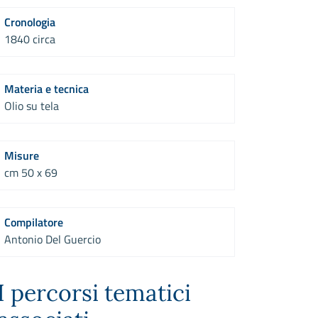
Cronologia
1840 circa
Materia e tecnica
Olio su tela
Misure
cm 50 x 69
Compilatore
Antonio Del Guercio
I percorsi tematici