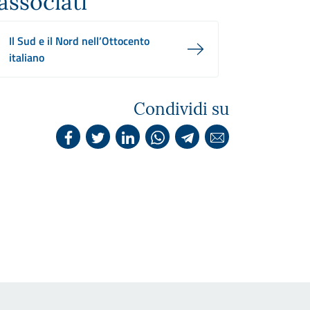
associati
Il Sud e il Nord nell’Ottocento
italiano
Condividi su