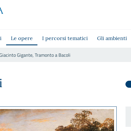
i
Le opere
I percorsi tematici
Gli ambienti
Giacinto Gigante, Tramonto a Bacoli
 Bacoli
i