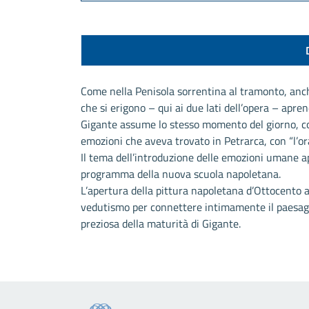
Come nella Penisola sorrentina al tramonto, anch
che si erigono – qui ai due lati dell’opera – apr
Gigante assume lo stesso momento del giorno, co
emozioni che aveva trovato in Petrarca, con “l’ora
Il tema dell’introduzione delle emozioni umane a
programma della nuova scuola napoletana.
L’apertura della pittura napoletana d’Ottocento a
vedutismo per connettere intimamente il paesagg
preziosa della maturità di Gigante.