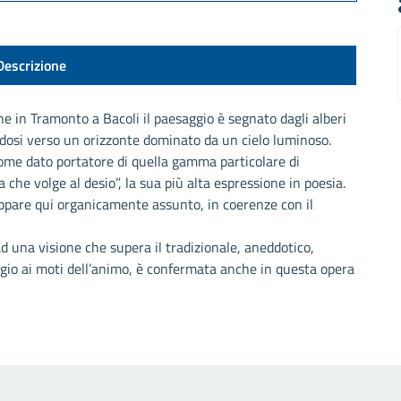
Descrizione
e in Tramonto a Bacoli il paesaggio è segnato dagli alberi
endosi verso un orizzonte dominato da un cielo luminoso.
me dato portatore di quella gamma particolare di
 che volge al desio”, la sua più alta espressione in poesia.
ppare qui organicamente assunto, in coerenze con il
d una visione che supera il tradizionale, aneddotico,
io ai moti dell’animo, è confermata anche in questa opera