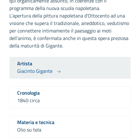
qui organicamente assunto, in coerenze con il
programma della nuova scuola napoletana.
L’apertura della pittura napoletana d’Ottocento ad una
visione che supera il tradizionale, aneddotico, vedutismo
per connettere intimamente il paesaggio ai moti
dell’animo, è confermata anche in questa opera preziosa
della maturità di Gigante.
Artista
Giacinto Gigante
Cronologia
1840 circa
Materia e tecnica
Olio su tela