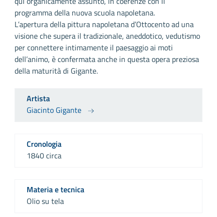
qui organicamente assunto, in coerenze con il
programma della nuova scuola napoletana.
L’apertura della pittura napoletana d’Ottocento ad una
visione che supera il tradizionale, aneddotico, vedutismo
per connettere intimamente il paesaggio ai moti
dell’animo, è confermata anche in questa opera preziosa
della maturità di Gigante.
Artista
Giacinto Gigante
Cronologia
1840 circa
Materia e tecnica
Olio su tela