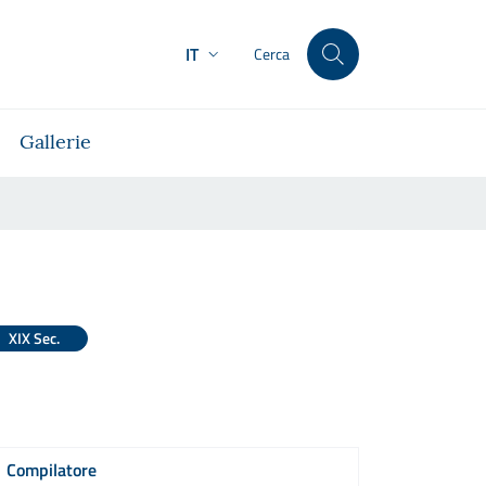
IT
Cerca
Gallerie
XIX Sec.
Compilatore