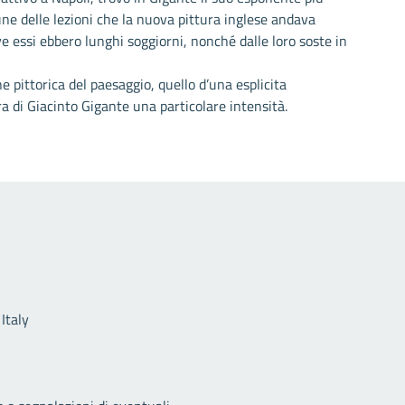
cune delle lezioni che la nuova pittura inglese andava
ve essi ebbero lunghi soggiorni, nonché dalle loro soste in
e pittorica del paesaggio, quello d’una esplicita
ra di Giacinto Gigante una particolare intensità.
Link utili
Italy