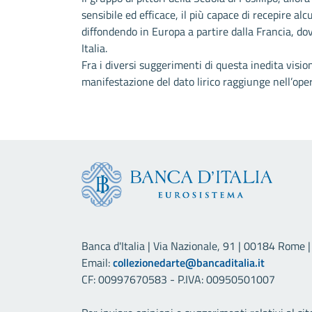
sensibile ed efficace, il più capace di recepire al
diffondendo in Europa a partire dalla Francia, do
Italia.
Fra i diversi suggerimenti di questa inedita vision
manifestazione del dato lirico raggiunge nell’ope
Banca d'Italia | Via Nazionale, 91 | 00184 Rome | 
Email:
collezionedarte@bancaditalia.it
CF: 00997670583 - P.IVA: 00950501007