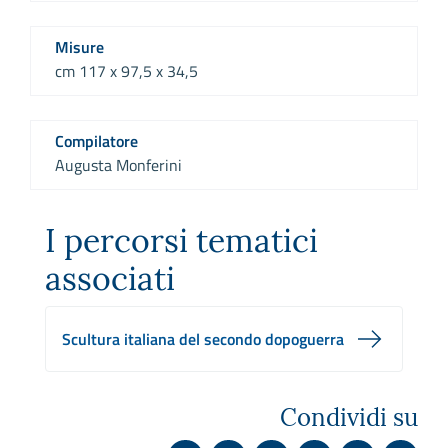
Misure
cm 117 x 97,5 x 34,5
Compilatore
Augusta Monferini
I percorsi tematici
associati
Scultura italiana del secondo dopoguerra
Condividi su