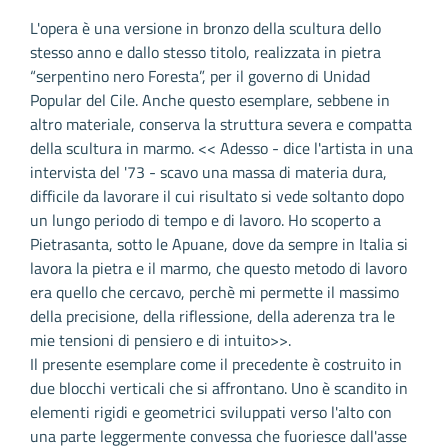
L'opera è una versione in bronzo della scultura dello
stesso anno e dallo stesso titolo, realizzata in pietra
“serpentino nero Foresta”, per il governo di Unidad
Popular del Cile. Anche questo esemplare, sebbene in
altro materiale, conserva la struttura severa e compatta
della scultura in marmo. << Adesso - dice l'artista in una
intervista del '73 - scavo una massa di materia dura,
difficile da lavorare il cui risultato si vede soltanto dopo
un lungo periodo di tempo e di lavoro. Ho scoperto a
Pietrasanta, sotto le Apuane, dove da sempre in Italia si
lavora la pietra e il marmo, che questo metodo di lavoro
era quello che cercavo, perchè mi permette il massimo
della precisione, della riflessione, della aderenza tra le
mie tensioni di pensiero e di intuito>>.
Il presente esemplare come il precedente è costruito in
due blocchi verticali che si affrontano. Uno è scandito in
elementi rigidi e geometrici sviluppati verso l'alto con
una parte leggermente convessa che fuoriesce dall'asse