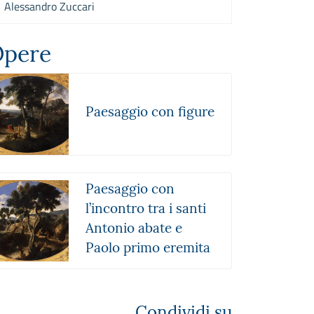
Alessandro Zuccari
pere
Paesaggio con figure
Paesaggio con
l’incontro tra i santi
Antonio abate e
Paolo primo eremita
Condividi su