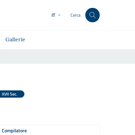
IT
Cerca
Gallerie
XVII Sec.
Compilatore