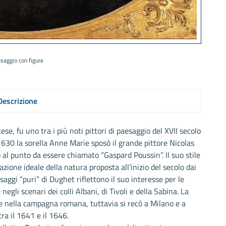
saggio con figure
Descrizione
, fu uno tra i più noti pittori di paesaggio del XVII secolo
630 la sorella Anne Marie sposò il grande pittore Nicolas
 al punto da essere chiamato “Gaspard Poussin”. Il suo stile
tazione ideale della natura proposta all’inizio del secolo dai
aggi “puri” di Dughet riflettono il suo interesse per le
egli scenari dei colli Albani, di Tivoli e della Sabina. La
na e nella campagna romana, tuttavia si recò a Milano e a
ra il 1641 e il 1646.