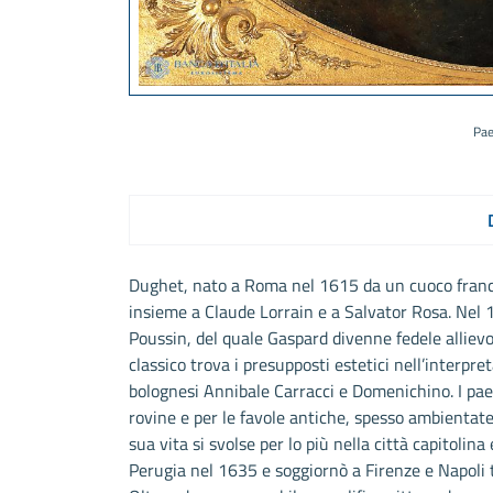
Pae
Dughet, nato a Roma nel 1615 da un cuoco francese
insieme a Claude Lorrain e a Salvator Rosa. Nel 1
Poussin, del quale Gaspard divenne fedele allievo
classico trova i presupposti estetici nell’interpre
bolognesi Annibale Carracci e Domenichino. I paes
rovine e per le favole antiche, spesso ambientate n
sua vita si svolse per lo più nella città capitoli
Perugia nel 1635 e soggiornò a Firenze e Napoli t