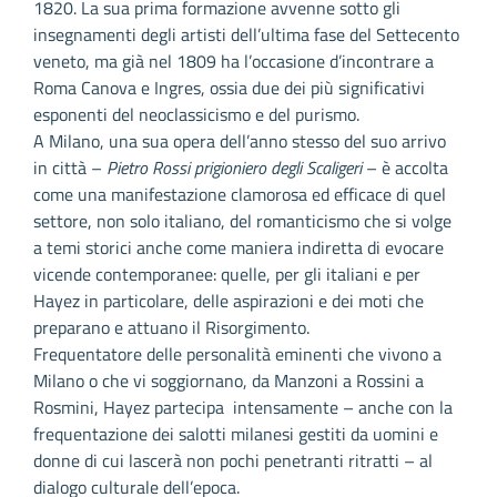
1820. La sua prima formazione avvenne sotto gli
insegnamenti degli artisti dell’ultima fase del Settecento
veneto, ma già nel 1809 ha l’occasione d’incontrare a
Roma Canova e Ingres, ossia due dei più significativi
esponenti del neoclassicismo e del purismo.
A Milano, una sua opera dell’anno stesso del suo arrivo
in città –
Pietro Rossi prigioniero degli Scaligeri
– è accolta
come una manifestazione clamorosa ed efficace di quel
settore, non solo italiano, del romanticismo che si volge
a temi storici anche come maniera indiretta di evocare
vicende contemporanee: quelle, per gli italiani e per
Hayez in particolare, delle aspirazioni e dei moti che
preparano e attuano il Risorgimento.
Frequentatore delle personalità eminenti che vivono a
Milano o che vi soggiornano, da Manzoni a Rossini a
Rosmini, Hayez partecipa intensamente – anche con la
frequentazione dei salotti milanesi gestiti da uomini e
donne di cui lascerà non pochi penetranti ritratti – al
dialogo culturale dell’epoca.