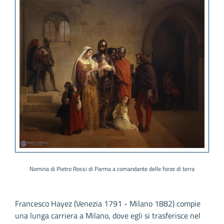
Nomina di Pietro Rossi di Parma a comandante delle forze di terra
Francesco Hayez (Venezia 1791 - Milano 1882) compie
una lunga carriera a Milano, dove egli si trasferisce nel