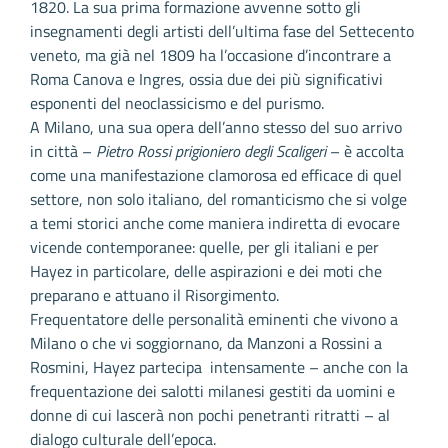
1820. La sua prima formazione avvenne sotto gli
insegnamenti degli artisti dell’ultima fase del Settecento
veneto, ma già nel 1809 ha l’occasione d’incontrare a
Roma Canova e Ingres, ossia due dei più significativi
esponenti del neoclassicismo e del purismo.
A Milano, una sua opera dell’anno stesso del suo arrivo
in città –
Pietro Rossi prigioniero degli Scaligeri
– è accolta
come una manifestazione clamorosa ed efficace di quel
settore, non solo italiano, del romanticismo che si volge
a temi storici anche come maniera indiretta di evocare
vicende contemporanee: quelle, per gli italiani e per
Hayez in particolare, delle aspirazioni e dei moti che
preparano e attuano il Risorgimento.
Frequentatore delle personalità eminenti che vivono a
Milano o che vi soggiornano, da Manzoni a Rossini a
Rosmini, Hayez partecipa intensamente – anche con la
frequentazione dei salotti milanesi gestiti da uomini e
donne di cui lascerà non pochi penetranti ritratti – al
dialogo culturale dell’epoca.