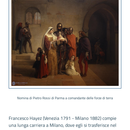
Nomina di Pietro Rossi di Parma a comandante delle forze di terra
Francesco Hayez (Venezia 1791 - Milano 1882) compie
una lunga carriera a Milano, dove egli si trasferisce nel