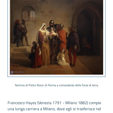
Nomina di Pietro Rossi di Parma a comandante delle forze di terra
Francesco Hayez (Venezia 1791 - Milano 1882) compie
una lunga carriera a Milano, dove egli si trasferisce nel