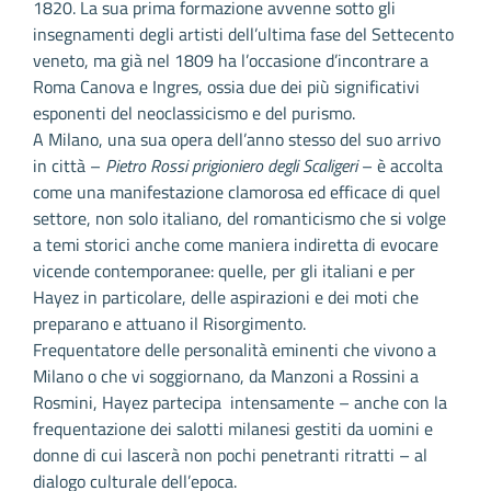
1820. La sua prima formazione avvenne sotto gli
insegnamenti degli artisti dell’ultima fase del Settecento
veneto, ma già nel 1809 ha l’occasione d’incontrare a
Roma Canova e Ingres, ossia due dei più significativi
esponenti del neoclassicismo e del purismo.
A Milano, una sua opera dell’anno stesso del suo arrivo
in città –
Pietro Rossi prigioniero degli Scaligeri
– è accolta
come una manifestazione clamorosa ed efficace di quel
settore, non solo italiano, del romanticismo che si volge
a temi storici anche come maniera indiretta di evocare
vicende contemporanee: quelle, per gli italiani e per
Hayez in particolare, delle aspirazioni e dei moti che
preparano e attuano il Risorgimento.
Frequentatore delle personalità eminenti che vivono a
Milano o che vi soggiornano, da Manzoni a Rossini a
Rosmini, Hayez partecipa intensamente – anche con la
frequentazione dei salotti milanesi gestiti da uomini e
donne di cui lascerà non pochi penetranti ritratti – al
dialogo culturale dell’epoca.