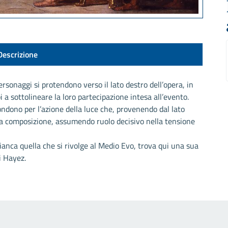
Descrizione
ersonaggi si protendono verso il lato destro dell’opera, in
pi a sottolineare la loro partecipazione intesa all’evento.
ondono per l’azione della luce che, provenendo dal lato
lla composizione, assumendo ruolo decisivo nella tensione
anca quella che si rivolge al Medio Evo, trova qui una sua
i Hayez.