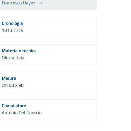
Francesco Hayez
Cronologia
1813 circa
Materia e tecnica
Olio su tela
Misure
cm 68 x 98
Compilatore
Antonio Del Guercio