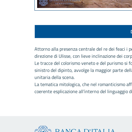
Attorno alla presenza centrale del re dei feaci i p
direzione di Ulisse, con lieve inclinazione dei cor
Le tracce del colorismo veneto e del purismo si f
sinistro del dipinto, avvolge la maggior parte de
unitaria della scena.
La tematica mitologica, che nel romanticismo affi
coerente esplicazione all’interno del linguaggio d