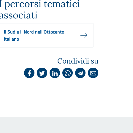
I percorsi tematici
associati
Il Sud e il Nord nell’Ottocento
italiano
Condividi su