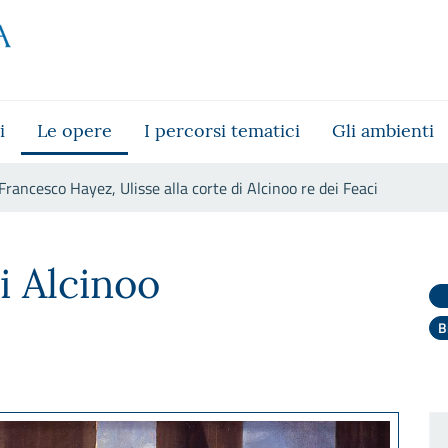
i
Le opere
I percorsi tematici
Gli ambienti
Francesco Hayez, Ulisse alla corte di Alcinoo re dei Feaci
orte di Alcinoo re dei Feaci
di Alcinoo
B