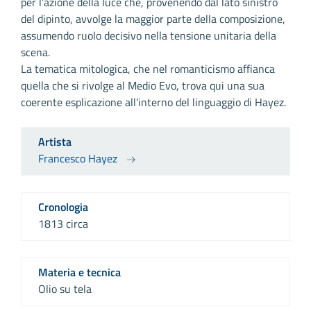
per l’azione della luce che, provenendo dal lato sinistro
del dipinto, avvolge la maggior parte della composizione,
assumendo ruolo decisivo nella tensione unitaria della
scena.
La tematica mitologica, che nel romanticismo affianca
quella che si rivolge al Medio Evo, trova qui una sua
coerente esplicazione all’interno del linguaggio di Hayez.
Artista
Francesco Hayez
Cronologia
1813 circa
Materia e tecnica
Olio su tela