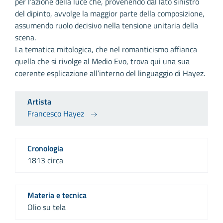
per l’azione della luce che, provenendo dal lato sinistro
del dipinto, avvolge la maggior parte della composizione,
assumendo ruolo decisivo nella tensione unitaria della
scena.
La tematica mitologica, che nel romanticismo affianca
quella che si rivolge al Medio Evo, trova qui una sua
coerente esplicazione all’interno del linguaggio di Hayez.
Artista
Francesco Hayez
Cronologia
1813 circa
Materia e tecnica
Olio su tela