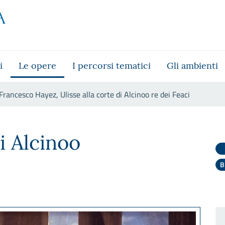
i
Le opere
I percorsi tematici
Gli ambienti
Francesco Hayez, Ulisse alla corte di Alcinoo re dei Feaci
orte di Alcinoo re dei Feaci
di Alcinoo
B