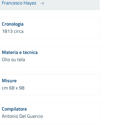
Francesco Hayez
Cronologia
1813 circa
Materia e tecnica
Olio su tela
Misure
cm 68 x 98
Compilatore
Antonio Del Guercio