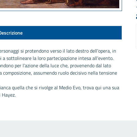
Descrizione
ersonaggi si protendono verso il lato destro dell’opera, in
pi a sottolineare la loro partecipazione intesa all’evento.
ondono per l’azione della luce che, provenendo dal lato
lla composizione, assumendo ruolo decisivo nella tensione
anca quella che si rivolge al Medio Evo, trova qui una sua
i Hayez.