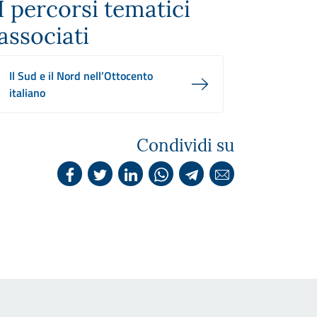
I percorsi tematici
associati
Il Sud e il Nord nell’Ottocento
italiano
Condividi su