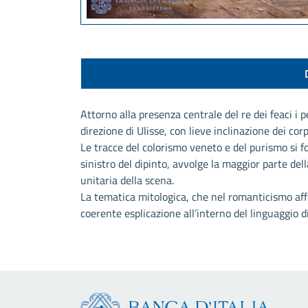
Attorno alla presenza centrale del re dei feaci i p
direzione di Ulisse, con lieve inclinazione dei cor
Le tracce del colorismo veneto e del purismo si f
sinistro del dipinto, avvolge la maggior parte de
unitaria della scena.
La tematica mitologica, che nel romanticismo affi
coerente esplicazione all’interno del linguaggio d