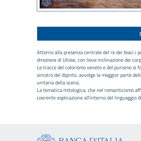
Attorno alla presenza centrale del re dei feaci i p
direzione di Ulisse, con lieve inclinazione dei cor
Le tracce del colorismo veneto e del purismo si f
sinistro del dipinto, avvolge la maggior parte de
unitaria della scena.
La tematica mitologica, che nel romanticismo affi
coerente esplicazione all’interno del linguaggio d