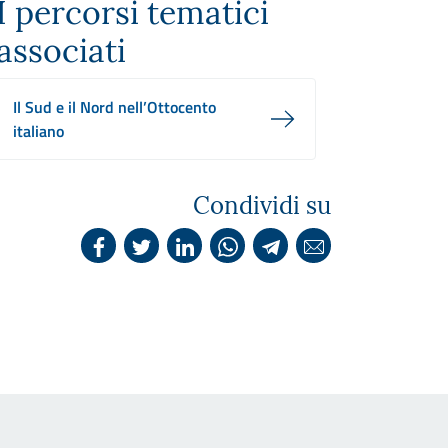
I percorsi tematici
associati
Il Sud e il Nord nell’Ottocento
italiano
Condividi su