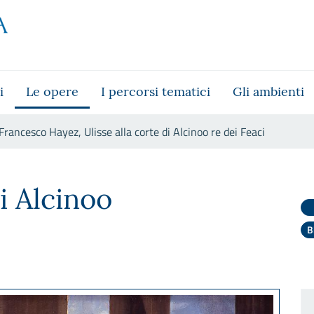
i
Le opere
I percorsi tematici
Gli ambienti
Francesco Hayez, Ulisse alla corte di Alcinoo re dei Feaci
orte di Alcinoo re dei Feaci
di Alcinoo
B