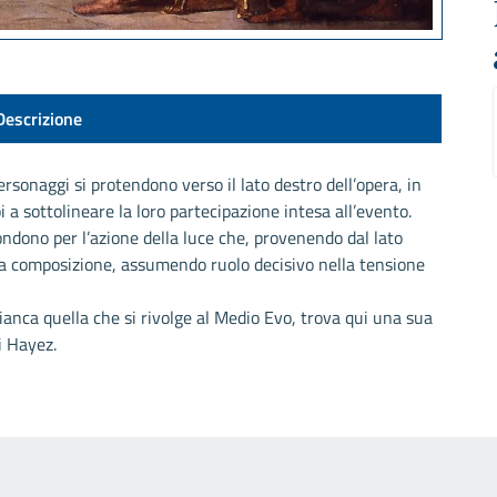
Descrizione
ersonaggi si protendono verso il lato destro dell’opera, in
pi a sottolineare la loro partecipazione intesa all’evento.
ondono per l’azione della luce che, provenendo dal lato
lla composizione, assumendo ruolo decisivo nella tensione
anca quella che si rivolge al Medio Evo, trova qui una sua
i Hayez.