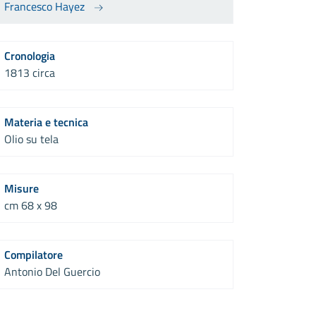
Francesco Hayez
Cronologia
1813 circa
Materia e tecnica
Olio su tela
Misure
cm 68 x 98
Compilatore
Antonio Del Guercio