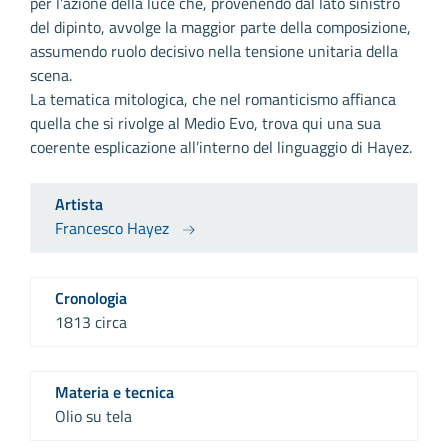
per l’azione della luce che, provenendo dal lato sinistro
del dipinto, avvolge la maggior parte della composizione,
assumendo ruolo decisivo nella tensione unitaria della
scena.
La tematica mitologica, che nel romanticismo affianca
quella che si rivolge al Medio Evo, trova qui una sua
coerente esplicazione all’interno del linguaggio di Hayez.
Artista
Francesco Hayez
Cronologia
1813 circa
Materia e tecnica
Olio su tela