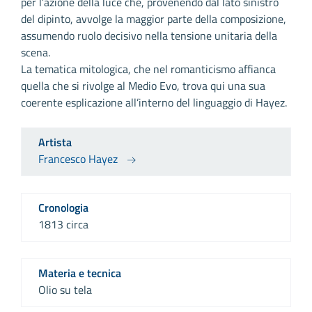
per l’azione della luce che, provenendo dal lato sinistro
del dipinto, avvolge la maggior parte della composizione,
assumendo ruolo decisivo nella tensione unitaria della
scena.
La tematica mitologica, che nel romanticismo affianca
quella che si rivolge al Medio Evo, trova qui una sua
coerente esplicazione all’interno del linguaggio di Hayez.
Artista
Francesco Hayez
Cronologia
1813 circa
Materia e tecnica
Olio su tela