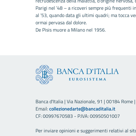
recrudescenza della malattia, d’origine nervosa,
Parigi nel ’48 – a ricoveri sempre più frequenti in
al ’53, quando data gli ultimi quadri; ma tocca ve
ormai pervasa dal dolore.
De Pisis muore a Milano nel 1956.
Banca d'Italia | Via Nazionale, 91 | 00184 Rome | 
Email:
collezionedarte@bancaditalia.it
CF: 00997670583 - P.IVA: 00950501007
Per inviare opinioni e suggerimenti relativi al sit