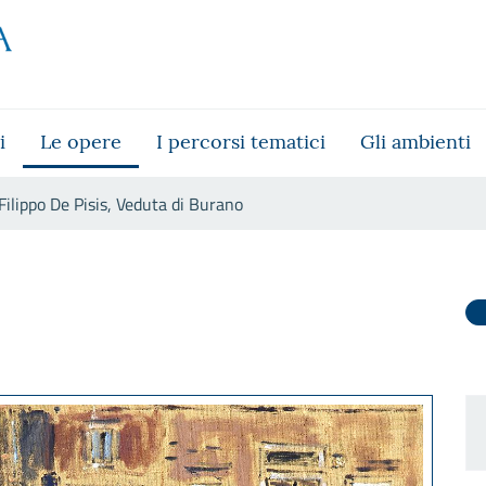
i
Le opere
I percorsi tematici
Gli ambienti
Filippo De Pisis, Veduta di Burano
urano