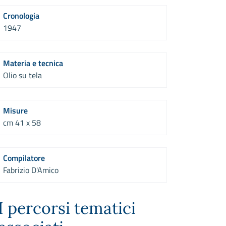
Cronologia
1947
Materia e tecnica
Olio su tela
Misure
cm 41 x 58
Compilatore
Fabrizio D'Amico
I percorsi tematici