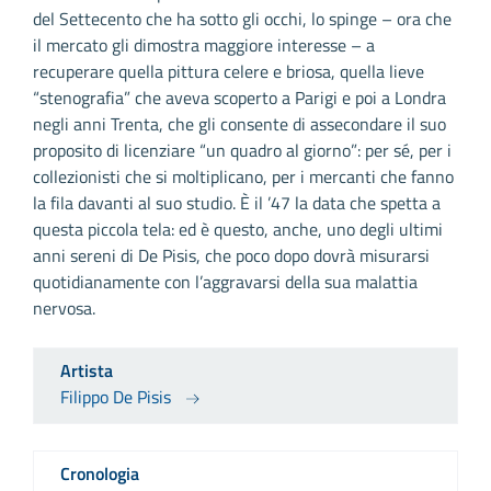
del Settecento che ha sotto gli occhi, lo spinge – ora che
il mercato gli dimostra maggiore interesse – a
recuperare quella pittura celere e briosa, quella lieve
“stenografia” che aveva scoperto a Parigi e poi a Londra
negli anni Trenta, che gli consente di assecondare il suo
proposito di licenziare “un quadro al giorno”: per sé, per i
collezionisti che si moltiplicano, per i mercanti che fanno
la fila davanti al suo studio. È il ’47 la data che spetta a
questa piccola tela: ed è questo, anche, uno degli ultimi
anni sereni di De Pisis, che poco dopo dovrà misurarsi
quotidianamente con l’aggravarsi della sua malattia
nervosa.
Artista
Filippo De Pisis
Cronologia