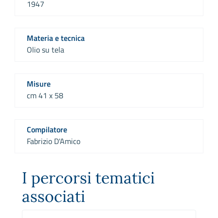
1947
Materia e tecnica
Olio su tela
Misure
cm 41 x 58
Compilatore
Fabrizio D'Amico
I percorsi tematici
associati