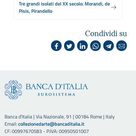
Tre grandi isolati del XX secolo: Morandi, de
Pisis, Pirandello
Condividi su
Banca d'Italia | Via Nazionale, 91 | 00184 Rome | Italy
Email:
collezionedarte@bancaditalia.it
CF: 00997670583 - P.IVA: 00950501007