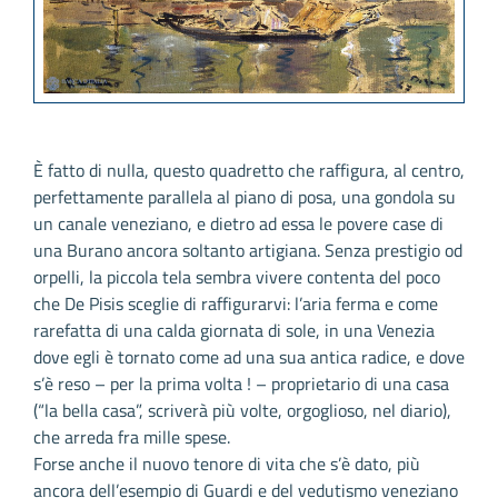
È fatto di nulla, questo quadretto che raffigura, al centro,
perfettamente parallela al piano di posa, una gondola su
un canale veneziano, e dietro ad essa le povere case di
una Burano ancora soltanto artigiana. Senza prestigio od
orpelli, la piccola tela sembra vivere contenta del poco
che De Pisis sceglie di raffigurarvi: l’aria ferma e come
rarefatta di una calda giornata di sole, in una Venezia
dove egli è tornato come ad una sua antica radice, e dove
s’è reso – per la prima volta ! – proprietario di una casa
(“la bella casa”, scriverà più volte, orgoglioso, nel diario),
che arreda fra mille spese.
Forse anche il nuovo tenore di vita che s’è dato, più
ancora dell’esempio di Guardi e del vedutismo veneziano