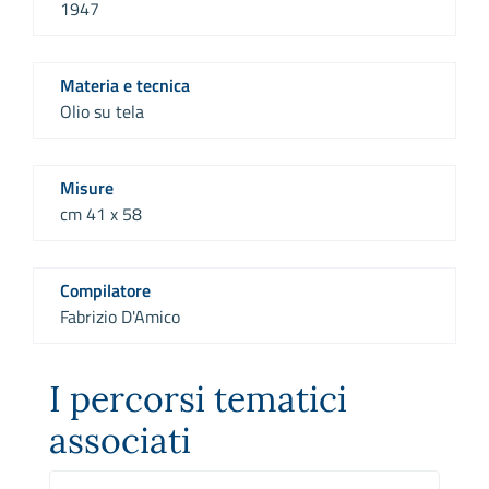
1947
Materia e tecnica
Olio su tela
Misure
cm 41 x 58
Compilatore
Fabrizio D'Amico
I percorsi tematici
associati