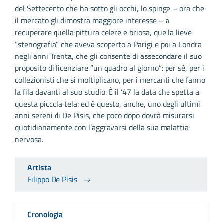
del Settecento che ha sotto gli occhi, lo spinge – ora che
il mercato gli dimostra maggiore interesse – a
recuperare quella pittura celere e briosa, quella lieve
“stenografia” che aveva scoperto a Parigi e poi a Londra
negli anni Trenta, che gli consente di assecondare il suo
proposito di licenziare “un quadro al giorno”: per sé, per i
collezionisti che si moltiplicano, per i mercanti che fanno
la fila davanti al suo studio. È il ’47 la data che spetta a
questa piccola tela: ed è questo, anche, uno degli ultimi
anni sereni di De Pisis, che poco dopo dovrà misurarsi
quotidianamente con l’aggravarsi della sua malattia
nervosa.
Artista
Filippo De Pisis
Cronologia