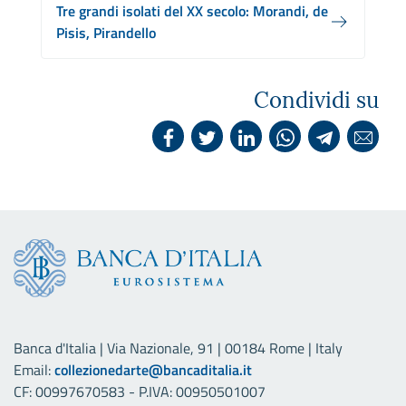
Tre grandi isolati del XX secolo: Morandi, de
Pisis, Pirandello
Condividi su
Banca d'Italia | Via Nazionale, 91 | 00184 Rome | Italy
Email:
collezionedarte@bancaditalia.it
CF: 00997670583 - P.IVA: 00950501007