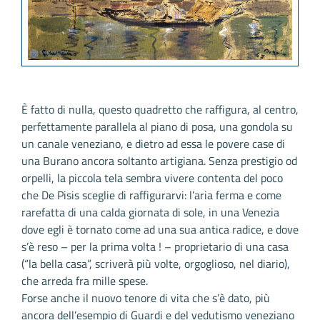
È fatto di nulla, questo quadretto che raffigura, al centro,
perfettamente parallela al piano di posa, una gondola su
un canale veneziano, e dietro ad essa le povere case di
una Burano ancora soltanto artigiana. Senza prestigio od
orpelli, la piccola tela sembra vivere contenta del poco
che De Pisis sceglie di raffigurarvi: l’aria ferma e come
rarefatta di una calda giornata di sole, in una Venezia
dove egli è tornato come ad una sua antica radice, e dove
s’è reso – per la prima volta ! – proprietario di una casa
(“la bella casa”, scriverà più volte, orgoglioso, nel diario),
che arreda fra mille spese.
Forse anche il nuovo tenore di vita che s’è dato, più
ancora dell’esempio di Guardi e del vedutismo veneziano