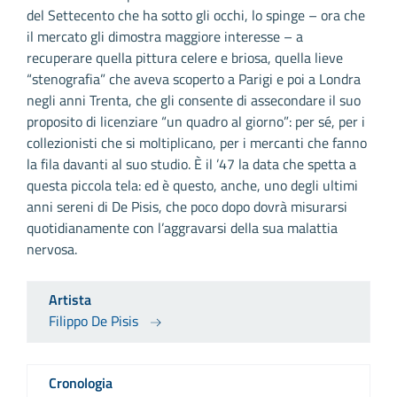
del Settecento che ha sotto gli occhi, lo spinge – ora che
il mercato gli dimostra maggiore interesse – a
recuperare quella pittura celere e briosa, quella lieve
“stenografia” che aveva scoperto a Parigi e poi a Londra
negli anni Trenta, che gli consente di assecondare il suo
proposito di licenziare “un quadro al giorno”: per sé, per i
collezionisti che si moltiplicano, per i mercanti che fanno
la fila davanti al suo studio. È il ’47 la data che spetta a
questa piccola tela: ed è questo, anche, uno degli ultimi
anni sereni di De Pisis, che poco dopo dovrà misurarsi
quotidianamente con l’aggravarsi della sua malattia
nervosa.
Artista
Filippo De Pisis
Cronologia