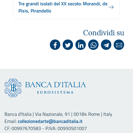
Tre grandi isolati del XX secolo: Morandi, de
Pisis, Pirandello
Condividi su
Banca d'Italia | Via Nazionale, 91 | 00184 Rome | Italy
Email:
collezionedarte@bancaditalia.it
CF: 00997670583 - P.IVA: 00950501007