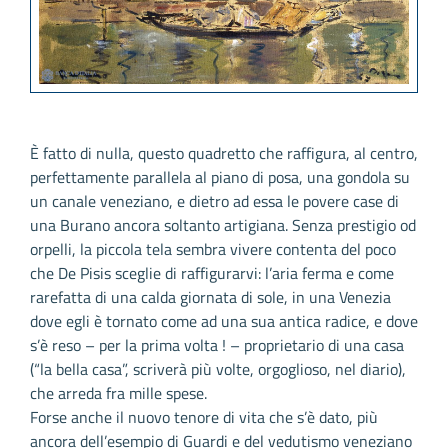
È fatto di nulla, questo quadretto che raffigura, al centro,
perfettamente parallela al piano di posa, una gondola su
un canale veneziano, e dietro ad essa le povere case di
una Burano ancora soltanto artigiana. Senza prestigio od
orpelli, la piccola tela sembra vivere contenta del poco
che De Pisis sceglie di raffigurarvi: l’aria ferma e come
rarefatta di una calda giornata di sole, in una Venezia
dove egli è tornato come ad una sua antica radice, e dove
s’è reso – per la prima volta ! – proprietario di una casa
(“la bella casa”, scriverà più volte, orgoglioso, nel diario),
che arreda fra mille spese.
Forse anche il nuovo tenore di vita che s’è dato, più
ancora dell’esempio di Guardi e del vedutismo veneziano