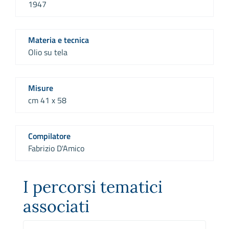
1947
Materia e tecnica
Olio su tela
Misure
cm 41 x 58
Compilatore
Fabrizio D'Amico
I percorsi tematici
associati