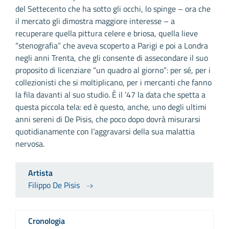
del Settecento che ha sotto gli occhi, lo spinge – ora che
il mercato gli dimostra maggiore interesse – a
recuperare quella pittura celere e briosa, quella lieve
“stenografia” che aveva scoperto a Parigi e poi a Londra
negli anni Trenta, che gli consente di assecondare il suo
proposito di licenziare “un quadro al giorno”: per sé, per i
collezionisti che si moltiplicano, per i mercanti che fanno
la fila davanti al suo studio. È il ’47 la data che spetta a
questa piccola tela: ed è questo, anche, uno degli ultimi
anni sereni di De Pisis, che poco dopo dovrà misurarsi
quotidianamente con l’aggravarsi della sua malattia
nervosa.
Artista
Filippo De Pisis
Cronologia