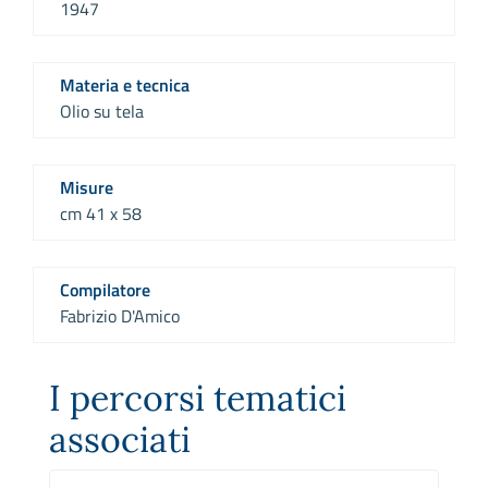
1947
Materia e tecnica
Olio su tela
Misure
cm 41 x 58
Compilatore
Fabrizio D'Amico
I percorsi tematici
associati