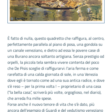
È fatto di nulla, questo quadretto che raffigura, al centro,
perfettamente parallela al piano di posa, una gondola su
un canale veneziano, e dietro ad essa le povere case di
una Burano ancora soltanto artigiana. Senza prestigio od
orpelli, la piccola tela sembra vivere contenta del poco
che De Pisis sceglie di raffigurarvi: l’aria ferma e come
rarefatta di una calda giornata di sole, in una Venezia
dove egli è tornato come ad una sua antica radice, e dove
s’è reso – per la prima volta ! – proprietario di una casa
(“la bella casa”, scriverà più volte, orgoglioso, nel diario),
che arreda fra mille spese.
Forse anche il nuovo tenore di vita che s’è dato, più
ancora dell’esempio di Guardi e del vedutismo veneziano