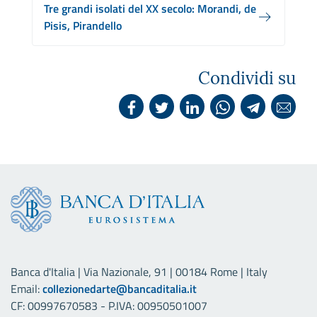
Tre grandi isolati del XX secolo: Morandi, de
Pisis, Pirandello
Condividi su
Banca d'Italia | Via Nazionale, 91 | 00184 Rome | Italy
Email:
collezionedarte@bancaditalia.it
CF: 00997670583 - P.IVA: 00950501007