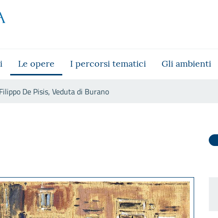
i
Le opere
I percorsi tematici
Gli ambienti
Filippo De Pisis, Veduta di Burano
urano