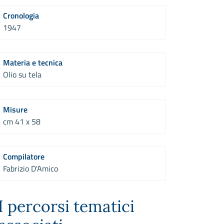
Cronologia
1947
Materia e tecnica
Olio su tela
Misure
cm 41 x 58
Compilatore
Fabrizio D'Amico
I percorsi tematici