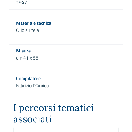
1947
Materia e tecnica
Olio su tela
Misure
cm 41 x 58
Compilatore
Fabrizio D'Amico
I percorsi tematici
associati