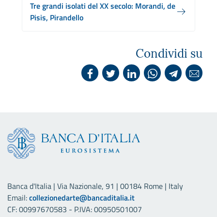
Tre grandi isolati del XX secolo: Morandi, de
Pisis, Pirandello
Condividi su
Banca d'Italia | Via Nazionale, 91 | 00184 Rome | Italy
Email:
collezionedarte@bancaditalia.it
CF: 00997670583 - P.IVA: 00950501007