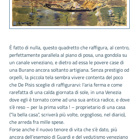
È fatto di nulla, questo quadretto che raffigura, al centro,
perfettamente parallela al piano di posa, una gondola su
un canale veneziano, e dietro ad essa le povere case di
una Burano ancora soltanto artigiana. Senza prestigio od
orpelli, la piccola tela sembra vivere contenta del poco
che De Pisis sceglie di raffigurarvi: l’aria ferma e come
rarefatta di una calda giornata di sole, in una Venezia
dove egli è tornato come ad una sua antica radice, e dove
s’è reso – per la prima volta ! – proprietario di una casa
(“la bella casa”, scriverà più volte, orgoglioso, nel diario),
che arreda fra mille spese.
Forse anche il nuovo tenore di vita che s’è dato, più
ancora dell’esempio di Guardi e del vedutismo veneziano