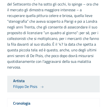
del Settecento che ha sotto gli occhi, lo spinge – ora che
il mercato gli dimostra maggiore interesse – a
recuperare quella pittura celere e briosa, quella lieve
“stenografia” che aveva scoperto a Parigi e poi a Londra
negli anni Trenta, che gli consente di assecondare il suo
proposito di licenziare “un quadro al giorno”: per sé, per i
collezionisti che si moltiplicano, per i mercanti che fanno
la fila davanti al suo studio. È il ’47 la data che spetta a
questa piccola tela: ed è questo, anche, uno degli ultimi
anni sereni di De Pisis, che poco dopo dovrà misurarsi
quotidianamente con l’aggravarsi della sua malattia
nervosa.
Artista
Filippo De Pisis
Cronologia