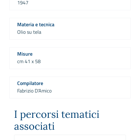
1947
Materia e tecnica
Olio su tela
Misure
cm 41 x 58
Compilatore
Fabrizio D'Amico
I percorsi tematici
associati