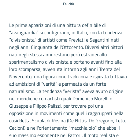
Felicità
Le prime apparizioni di una pittura definibile di
“avanguardia” si configurano, in Italia, con la tendenza
“divisionista” di artisti come Previati e Segantini nati
negli anni Cinquanta dell'Ottocento. Diversi altri pittori
nati negli stessi anni restano però estranei allo
sperimentalismo divisionista e portano avanti fino alla
loro scomparsa, avvenuta intorno agli anni Trenta del
Novecento, una figurazione tradizionale ispirata tuttavia
ad ambizioni di “verità” e permeata da un forte
naturalismo. La tendenza “verista” aveva avuto origine
nel meridione con artisti quali Domenico Morelli o
Giuseppe e Filippo Palizzi, per trovare poi una
opposizione in movimenti come quelli raggruppati nella
cosiddetta Scuola di Resina (De Nittis. De Gregorio, Leto,
Cecioni) e nell'orientamento “macchiaiolo” che ebbe il
suo massimo esponente nel Fattori. Il moto realista e