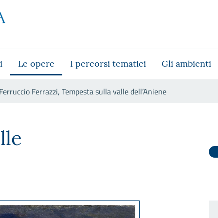
i
Le opere
I percorsi tematici
Gli ambienti
Ferruccio Ferrazzi, Tempesta sulla valle dell’Aniene
sulla valle dell’Aniene
lle