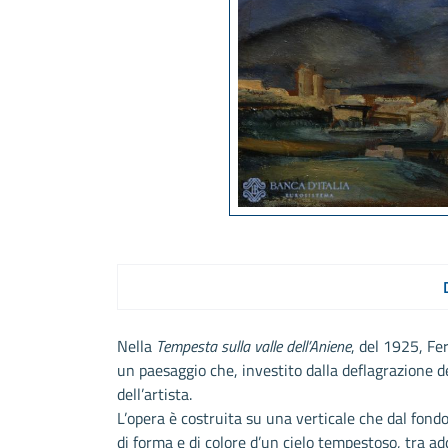
Nella
Tempesta sulla valle dell’Aniene
, del 1925, Fe
un paesaggio che, investito dalla deflagrazione 
dell’artista.
L’opera è costruita su una verticale che dal fondo
di forma e di colore d’un cielo tempestoso, tra a