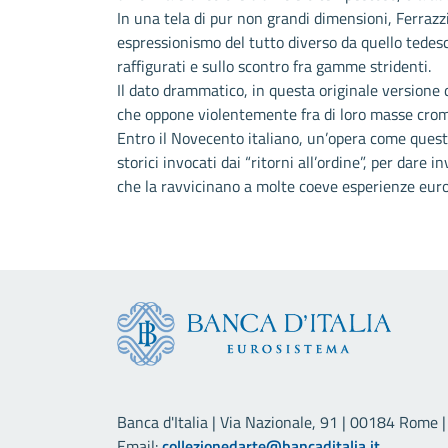
In una tela di pur non grandi dimensioni, Ferrazz
espressionismo del tutto diverso da quello tedes
raffigurati e sullo scontro fra gamme stridenti.
Il dato drammatico, in questa originale versione 
che oppone violentemente fra di loro masse croma
Entro il Novecento italiano, un’opera come questa 
storici invocati dai “ritorni all’ordine”, per dare
che la ravvicinano a molte coeve esperienze eur
Banca d'Italia | Via Nazionale, 91 | 00184 Rome | 
Email:
collezionedarte@bancaditalia.it