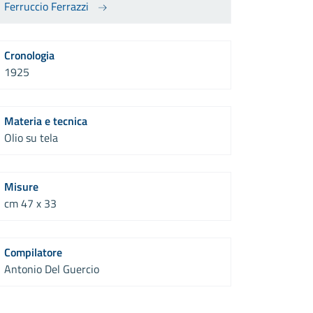
Ferruccio Ferrazzi
Cronologia
1925
Materia e tecnica
Olio su tela
Misure
cm 47 x 33
Compilatore
Antonio Del Guercio