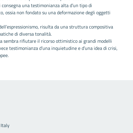
i consegna una testimonianza alta d’un tipo di
co, ossia non fondato su una deformazione degli oggetti
dell’espressionismo, risulta da una struttura compositiva
tiche di diversa tonalità.
sembra rifiutare il ricorso ottimistico ai grandi modelli
 invece testimonianza d’una inquietudine e d’una idea di crisi,
opee.
Link utili
Italy