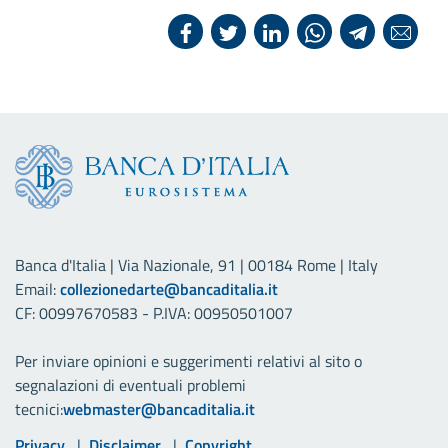
Banca d'Italia | Via Nazionale, 91 | 00184 Rome | Italy
Email:
collezionedarte@bancaditalia.it
CF: 00997670583 - P.IVA: 00950501007
Per inviare opinioni e suggerimenti relativi al sito o
segnalazioni di eventuali problemi
tecnici:
webmaster@bancaditalia.it
Privacy
Disclaimer
Copyright