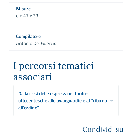
Misure
cm 47 x 33
Compilatore
Antonio Del Guercio
I percorsi tematici
associati
Dalla crisi delle espressioni tardo-
ottocentesche alle avanguardie e al “ritorno
all’ordine”
Condividi su