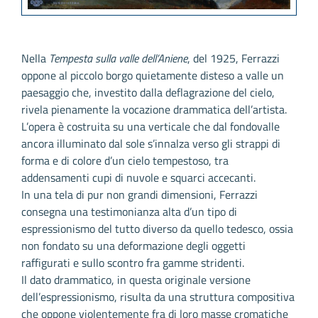
Nella
Tempesta sulla valle dell’Aniene
, del 1925, Ferrazzi
oppone al piccolo borgo quietamente disteso a valle un
paesaggio che, investito dalla deflagrazione del cielo,
rivela pienamente la vocazione drammatica dell’artista.
L’opera è costruita su una verticale che dal fondovalle
ancora illuminato dal sole s’innalza verso gli strappi di
forma e di colore d’un cielo tempestoso, tra
addensamenti cupi di nuvole e squarci accecanti.
In una tela di pur non grandi dimensioni, Ferrazzi
consegna una testimonianza alta d’un tipo di
espressionismo del tutto diverso da quello tedesco, ossia
non fondato su una deformazione degli oggetti
raffigurati e sullo scontro fra gamme stridenti.
Il dato drammatico, in questa originale versione
dell’espressionismo, risulta da una struttura compositiva
che oppone violentemente fra di loro masse cromatiche