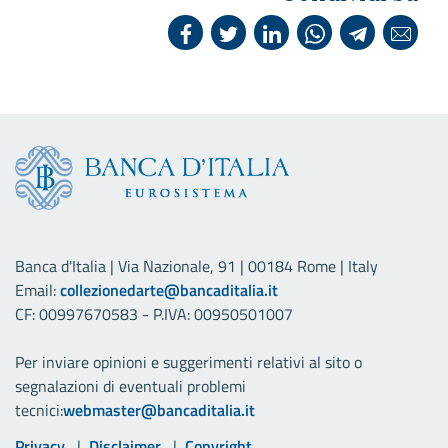
Banca d'Italia | Via Nazionale, 91 | 00184 Rome | Italy
Email:
collezionedarte@bancaditalia.it
CF: 00997670583 - P.IVA: 00950501007
Per inviare opinioni e suggerimenti relativi al sito o
segnalazioni di eventuali problemi
tecnici:
webmaster@bancaditalia.it
Privacy
Disclaimer
Copyright