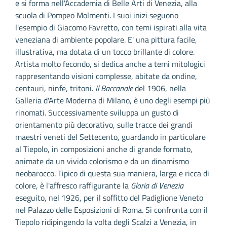
e si forma nell'Accademia di Belle Arti di Venezia, alla
scuola di Pompeo Molmenti. I suoi inizi seguono
l'esempio di Giacomo Favretto, con temi ispirati alla vita
veneziana di ambiente popolare. E' una pittura facile,
illustrativa, ma dotata di un tocco brillante di colore.
Artista molto fecondo, si dedica anche a temi mitologici
rappresentando visioni complesse, abitate da ondine,
centauri, ninfe, tritoni.
Il Baccanale
del 1906, nella
Galleria d'Arte Moderna di Milano, è uno degli esempi più
rinomati. Successivamente sviluppa un gusto di
orientamento più decorativo, sulle tracce dei grandi
maestri veneti del Settecento, guardando in particolare
al Tiepolo, in composizioni anche di grande formato,
animate da un vivido colorismo e da un dinamismo
neobarocco. Tipico di questa sua maniera, larga e ricca di
colore, è l'affresco raffigurante la
Gloria di Venezia
eseguito, nel 1926, per il soffitto del Padiglione Veneto
nel Palazzo delle Esposizioni di Roma. Si confronta con il
Tiepolo ridipingendo la volta degli Scalzi a Venezia, in