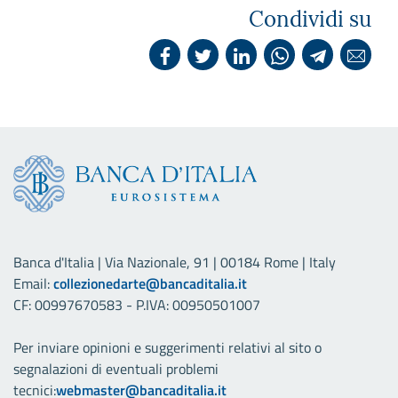
Condividi su
Banca d'Italia | Via Nazionale, 91 | 00184 Rome | Italy
Email:
collezionedarte@bancaditalia.it
CF: 00997670583 - P.IVA: 00950501007
Per inviare opinioni e suggerimenti relativi al sito o
segnalazioni di eventuali problemi
tecnici:
webmaster@bancaditalia.it