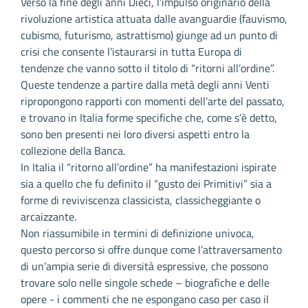
Verso la fine degli anni Dieci, l’impulso originario della
rivoluzione artistica attuata dalle avanguardie (fauvismo,
cubismo, futurismo, astrattismo) giunge ad un punto di
crisi che consente l’istaurarsi in tutta Europa di
tendenze che vanno sotto il titolo di “ritorni all’ordine”.
Queste tendenze a partire dalla metà degli anni Venti
ripropongono rapporti con momenti dell’arte del passato,
e trovano in Italia forme specifiche che, come s’è detto,
sono ben presenti nei loro diversi aspetti entro la
collezione della Banca.
In Italia il “ritorno all’ordine” ha manifestazioni ispirate
sia a quello che fu definito il “gusto dei Primitivi” sia a
forme di reviviscenza classicista, classicheggiante o
arcaizzante.
Non riassumibile in termini di definizione univoca,
questo percorso si offre dunque come l’attraversamento
di un’ampia serie di diversità espressive, che possono
trovare solo nelle singole schede – biografiche e delle
opere - i commenti che ne espongano caso per caso il