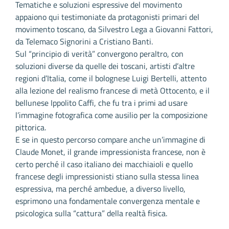
Tematiche e soluzioni espressive del movimento
appaiono qui testimoniate da protagonisti primari del
movimento toscano, da Silvestro Lega a Giovanni Fattori,
da Telemaco Signorini a Cristiano Banti.
Sul “principio di verità” convergono peraltro, con
soluzioni diverse da quelle dei toscani, artisti d’altre
regioni d’Italia, come il bolognese Luigi Bertelli, attento
alla lezione del realismo francese di metà Ottocento, e il
bellunese Ippolito Caffi, che fu tra i primi ad usare
l’immagine fotografica come ausilio per la composizione
pittorica.
E se in questo percorso compare anche un’immagine di
Claude Monet, il grande impressionista francese, non è
certo perché il caso italiano dei macchiaioli e quello
francese degli impressionisti stiano sulla stessa linea
espressiva, ma perché ambedue, a diverso livello,
esprimono una fondamentale convergenza mentale e
psicologica sulla “cattura” della realtà fisica.