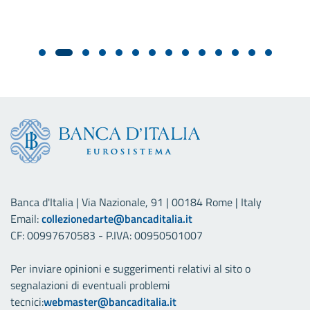
Banca d'Italia | Via Nazionale, 91 | 00184 Rome | Italy
Email:
collezionedarte@bancaditalia.it
CF: 00997670583 - P.IVA: 00950501007
Per inviare opinioni e suggerimenti relativi al sito o
segnalazioni di eventuali problemi
tecnici:
webmaster@bancaditalia.it