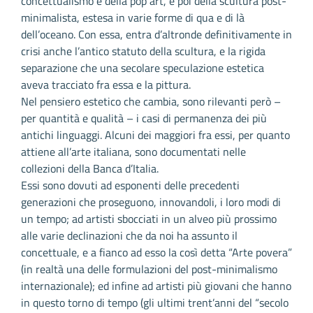
concettualismo e della pop art, e poi della scultura post-
minimalista, estesa in varie forme di qua e di là
dell’oceano. Con essa, entra d’altronde definitivamente in
crisi anche l’antico statuto della scultura, e la rigida
separazione che una secolare speculazione estetica
aveva tracciato fra essa e la pittura.
Nel pensiero estetico che cambia, sono rilevanti però –
per quantità e qualità – i casi di permanenza dei più
antichi linguaggi. Alcuni dei maggiori fra essi, per quanto
attiene all’arte italiana, sono documentati nelle
collezioni della Banca d’Italia.
Essi sono dovuti ad esponenti delle precedenti
generazioni che proseguono, innovandoli, i loro modi di
un tempo; ad artisti sbocciati in un alveo più prossimo
alle varie declinazioni che da noi ha assunto il
concettuale, e a fianco ad esso la così detta “Arte povera”
(in realtà una delle formulazioni del post-minimalismo
internazionale); ed infine ad artisti più giovani che hanno
in questo torno di tempo (gli ultimi trent’anni del “secolo