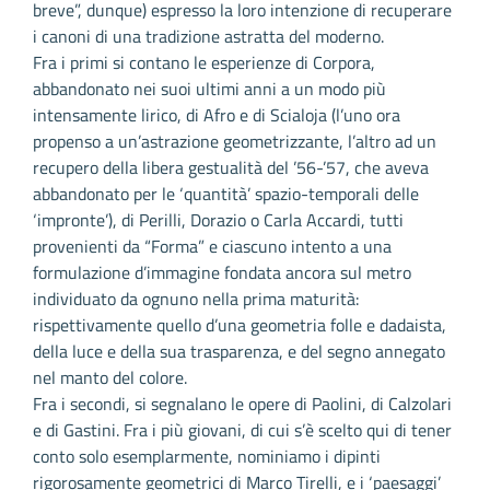
breve”, dunque) espresso la loro intenzione di recuperare
i canoni di una tradizione astratta del moderno.
Fra i primi si contano le esperienze di Corpora,
abbandonato nei suoi ultimi anni a un modo più
intensamente lirico, di Afro e di Scialoja (l’uno ora
propenso a un’astrazione geometrizzante, l’altro ad un
recupero della libera gestualità del ’56-’57, che aveva
abbandonato per le ‘quantità’ spazio-temporali delle
‘impronte’), di Perilli, Dorazio o Carla Accardi, tutti
provenienti da “Forma” e ciascuno intento a una
formulazione d’immagine fondata ancora sul metro
individuato da ognuno nella prima maturità:
rispettivamente quello d’una geometria folle e dadaista,
della luce e della sua trasparenza, e del segno annegato
nel manto del colore.
Fra i secondi, si segnalano le opere di Paolini, di Calzolari
e di Gastini. Fra i più giovani, di cui s’è scelto qui di tener
conto solo esemplarmente, nominiamo i dipinti
rigorosamente geometrici di Marco Tirelli, e i ‘paesaggi’