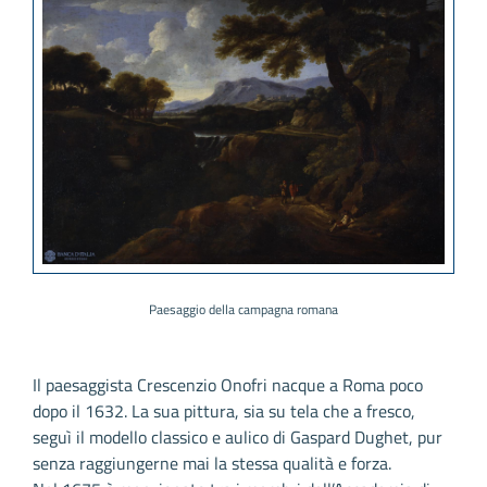
Paesaggio della campagna romana
Il paesaggista Crescenzio Onofri nacque a Roma poco
dopo il 1632. La sua pittura, sia su tela che a fresco,
seguì il modello classico e aulico di Gaspard Dughet, pur
senza raggiungerne mai la stessa qualità e forza.