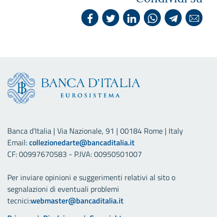
Banca d'Italia | Via Nazionale, 91 | 00184 Rome | Italy
Email:
collezionedarte@bancaditalia.it
CF: 00997670583 - P.IVA: 00950501007
Per inviare opinioni e suggerimenti relativi al sito o
segnalazioni di eventuali problemi
tecnici:
webmaster@bancaditalia.it