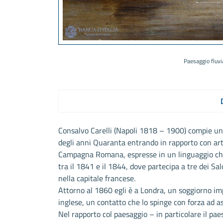
Paesaggio fluvi
Consalvo Carelli (Napoli 1818 – 1900) compie un s
degli anni Quaranta entrando in rapporto con arti
Campagna Romana, espresse in un linguaggio che 
tra il 1841 e il 1844, dove partecipa a tre dei S
nella capitale francese.
Attorno al 1860 egli è a Londra, un soggiorno im
inglese, un contatto che lo spinge con forza ad as
Nel rapporto col paesaggio – in particolare il pae