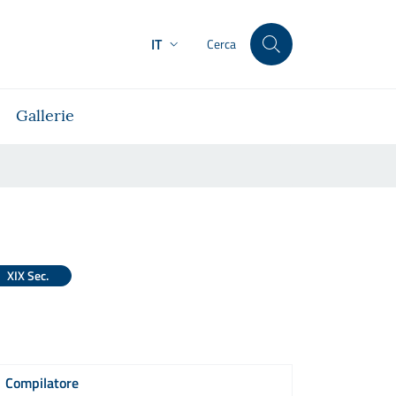
IT
Cerca
Gallerie
XIX Sec.
Compilatore