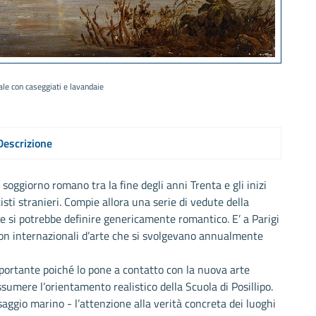
ale con caseggiati e lavandaie
Descrizione
oggiorno romano tra la fine degli anni Trenta e gli inizi
sti stranieri. Compie allora una serie di vedute della
si potrebbe definire genericamente romantico. E’ a Parigi
alon internazionali d’arte che si svolgevano annualmente
portante poiché lo pone a contatto con la nuova arte
sumere l’orientamento realistico della Scuola di Posillipo.
saggio marino - l’attenzione alla verità concreta dei luoghi