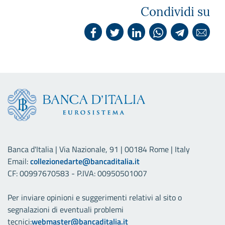
Condividi su
Banca d'Italia | Via Nazionale, 91 | 00184 Rome | Italy
Email:
collezionedarte@bancaditalia.it
CF: 00997670583 - P.IVA: 00950501007
Per inviare opinioni e suggerimenti relativi al sito o
segnalazioni di eventuali problemi
tecnici:
webmaster@bancaditalia.it