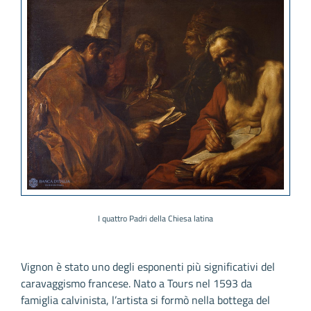
I quattro Padri della Chiesa latina
Vignon è stato uno degli esponenti più significativi del
caravaggismo francese. Nato a Tours nel 1593 da
famiglia calvinista, l’artista si formò nella bottega del