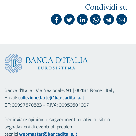
Condividi su
Banca d'Italia | Via Nazionale, 91 | 00184 Rome | Italy
Email:
collezionedarte@bancaditalia.it
CF: 00997670583 - P.IVA: 00950501007
Per inviare opinioni e suggerimenti relativi al sito o
segnalazioni di eventuali problemi
tecnici:
webmaster@bancaditalia.it