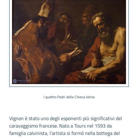
I quattro Padri della Chiesa latina
Vignon è stato uno degli esponenti più significativi del
caravaggismo francese. Nato a Tours nel 1593 da
famiglia calvinista, l’artista si formò nella bottega del