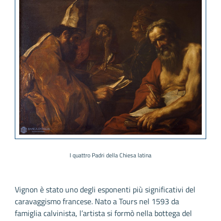
I quattro Padri della Chiesa latina
Vignon è stato uno degli esponenti più significativi del
caravaggismo francese. Nato a Tours nel 1593 da
famiglia calvinista, l’artista si formò nella bottega del