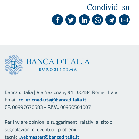
Condividi su
Banca d'Italia | Via Nazionale, 91 | 00184 Rome | Italy
Email:
collezionedarte@bancaditalia.it
CF: 00997670583 - P.IVA: 00950501007
Per inviare opinioni e suggerimenti relativi al sito o
segnalazioni di eventuali problemi
tecnici:
webmaster@bancaditalia.it