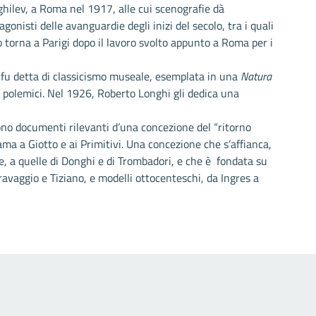
ghilev, a Roma nel 1917, alle cui scenografie dà
gonisti delle avanguardie degli inizi del secolo, tra i quali
o torna a Parigi dopo il lavoro svolto appunto a Roma per i
 fu detta di classicismo museale, esemplata in una
Natura
i polemici. Nel 1926, Roberto Longhi gli dedica una
ono documenti rilevanti d’una concezione del “ritorno
iama a Giotto e ai Primitivi. Una concezione che s’affianca,
 a quelle di Donghi e di Trombadori, e che è fondata su
aravaggio e Tiziano, e modelli ottocenteschi, da Ingres a