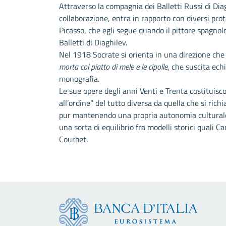
Attraverso la compagnia dei Balletti Russi di Dia
collaborazione, entra in rapporto con diversi prota
Picasso, che egli segue quando il pittore spagnol
Balletti di Diaghilev.
Nel 1918 Socrate si orienta in una direzione che
morta col piatto di mele e le cipolle
, che suscita ech
monografia.
Le sue opere degli anni Venti e Trenta costituisc
all’ordine” del tutto diversa da quella che si rich
pur mantenendo una propria autonomia culturale,
una sorta di equilibrio fra modelli storici quali C
Courbet.