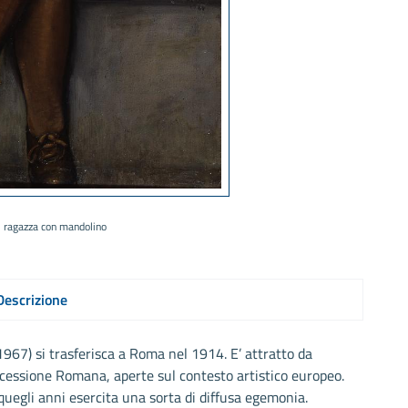
di ragazza con mandolino
Descrizione
67) si trasferisca a Roma nel 1914. E’ attratto da
cessione Romana, aperte sul contesto artistico europeo.
 quegli anni esercita una sorta di diffusa egemonia.