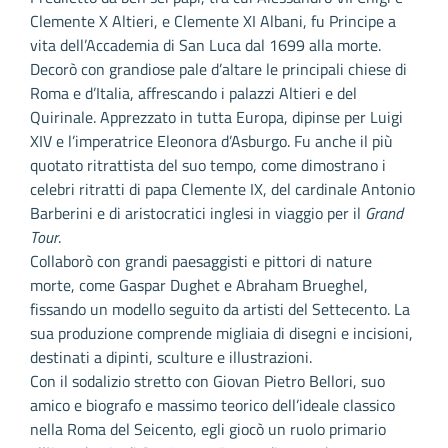
Clemente X Altieri, e Clemente XI Albani, fu Principe a
vita dell’Accademia di San Luca dal 1699 alla morte.
Decorò con grandiose pale d’altare le principali chiese di
Roma e d’Italia, affrescando i palazzi Altieri e del
Quirinale. Apprezzato in tutta Europa, dipinse per Luigi
XIV e l’imperatrice Eleonora d’Asburgo. Fu anche il più
quotato ritrattista del suo tempo, come dimostrano i
celebri ritratti di papa Clemente IX, del cardinale Antonio
Barberini e di aristocratici inglesi in viaggio per il
Grand
Tour
.
Collaborò con grandi paesaggisti e pittori di nature
morte, come Gaspar Dughet e Abraham Brueghel,
fissando un modello seguito da artisti del Settecento. La
sua produzione comprende migliaia di disegni e incisioni,
destinati a dipinti, sculture e illustrazioni.
Con il sodalizio stretto con Giovan Pietro Bellori, suo
amico e biografo e massimo teorico dell’ideale classico
nella Roma del Seicento, egli giocò un ruolo primario