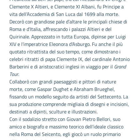
Clemente X Altieri, e Clemente XI Albani, fu Principe a
vita dell’Accademia di San Luca dal 1699 alla morte.
Decorò con grandiose pale d’altare le principali chiese di
Roma e d’Italia, affrescando i palazzi Altieri e del
Quirinale. Apprezzato in tutta Europa, dipinse per Luigi
XIV e l’imperatrice Eleonora d’Asburgo. Fu anche il più
quotato ritrattista del suo tempo, come dimostrano i
celebri ritratti di papa Clemente IX, del cardinale Antonio
Barberini e di aristocratici inglesi in viaggio per il
Grand
Tour
.
Collaborò con grandi paesaggisti e pittori di nature
morte, come Gaspar Dughet e Abraham Brueghel,
fissando un modello seguito da artisti del Settecento. La
sua produzione comprende migliaia di disegni e incisioni,
destinati a dipinti, sculture e illustrazioni.
Con il sodalizio stretto con Giovan Pietro Bellori, suo
amico e biografo e massimo teorico dell’ideale classico
nella Roma del Seicento, egli giocò un ruolo primario