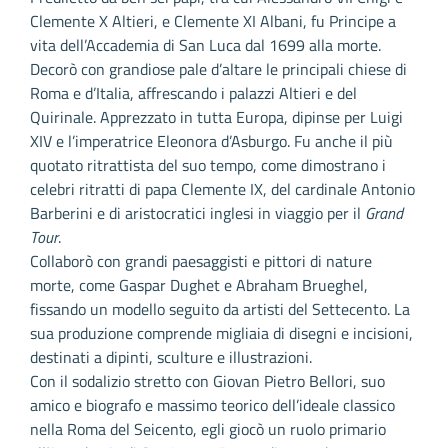
Clemente X Altieri, e Clemente XI Albani, fu Principe a
vita dell’Accademia di San Luca dal 1699 alla morte.
Decorò con grandiose pale d’altare le principali chiese di
Roma e d’Italia, affrescando i palazzi Altieri e del
Quirinale. Apprezzato in tutta Europa, dipinse per Luigi
XIV e l’imperatrice Eleonora d’Asburgo. Fu anche il più
quotato ritrattista del suo tempo, come dimostrano i
celebri ritratti di papa Clemente IX, del cardinale Antonio
Barberini e di aristocratici inglesi in viaggio per il
Grand
Tour
.
Collaborò con grandi paesaggisti e pittori di nature
morte, come Gaspar Dughet e Abraham Brueghel,
fissando un modello seguito da artisti del Settecento. La
sua produzione comprende migliaia di disegni e incisioni,
destinati a dipinti, sculture e illustrazioni.
Con il sodalizio stretto con Giovan Pietro Bellori, suo
amico e biografo e massimo teorico dell’ideale classico
nella Roma del Seicento, egli giocò un ruolo primario