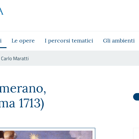
i
Le opere
I percorsi tematici
Gli ambienti
Carlo Maratti
merano,
ma 1713)