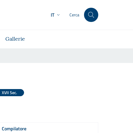
IT
Cerca
Gallerie
XVII Sec.
Compilatore