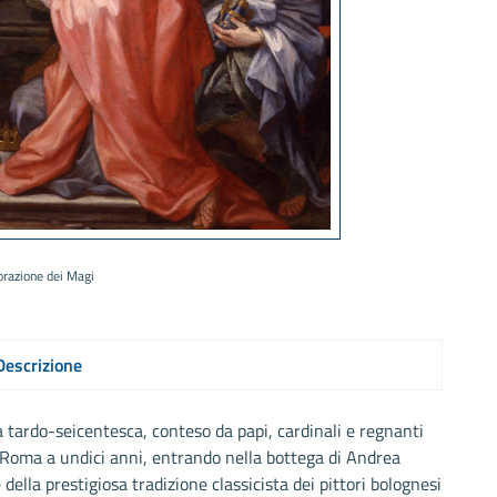
razione dei Magi
Descrizione
a tardo-seicentesca, conteso da papi, cardinali e regnanti
 Roma a undici anni, entrando nella bottega di Andrea
e della prestigiosa tradizione classicista dei pittori bolognesi