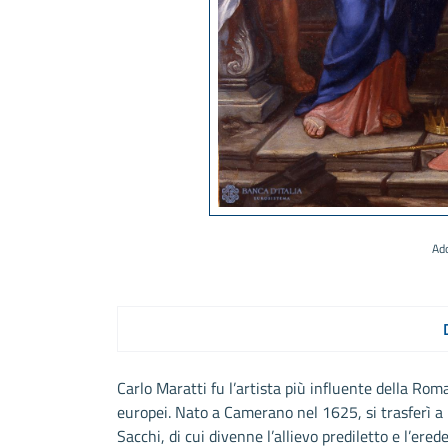
Ado
Carlo Maratti fu l’artista più influente della Rom
europei. Nato a Camerano nel 1625, si trasferì a
Sacchi, di cui divenne l’allievo prediletto e l’ered