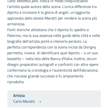
Carol. Marattus pinx
, indica in modo inequivocabile
l’artista quale autore della scena. L’unica differenza tra
dipinto e incisione è la gloria di angeli, un’aggiunta
approvata dallo stesso Maratti per rendere la scena più
armoniosa.
Fonti storiche attestano che il dipinto fu spedito a
Palermo, ma la sua assenza nelle guide della città e nelle
biografie dell’artista portò a ritenerlo perduto. La
perfetta corrispondenza con la scena incisa da Dorigny
permette, invece, di identificare quel dipinto – o un suo
bozzetto – nella tela della Banca d’Italia. Inoltre, alcuni
disegni preparatori autografi e confronti con altre opere
confermano la cronologia e l’autenticità dell’Adorazione,
che riscosse grande successo e fu ampiamente
riprodotta.
Artista
Carlo Maratti