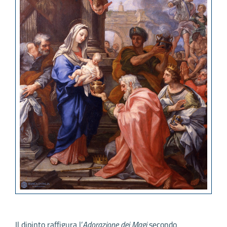
Il dipinto raffigura l’
Adorazione dei Magi
secondo