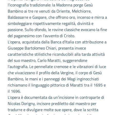
l’iconografia tradizionale: la Madonna porge Gesù
Bambino ai tre re venuti da Oriente, Melchiorre,
Baldassarre e Gaspare, che offrono oro, incenso e mirra a
simboleggiare rispettivamente regalità, divinità e
passione. Sullo sfondo, le rovine classiche evocano la fine
del paganesimo con l’avvento di Cristo.
L’opera, acquistata dalla Banca d’Italia con attribuzione a
Giuseppe Bartolomeo Chiari, presenta invece
caratteristiche stilistiche riconducibili alla tarda attività
del suo maestro, Carlo Maratti, suggerendone
l’autografia. Le pennellate cremose e le vibrazioni di luce
che vivacizzano il profilo della Vergine, il corpo di Gesù
Bambino, le mani e i panneggi dei Magi inginocchiati
richiamano il linguaggio pittorico di Maratti tra il 1695 e
il 1696.
L’opera è documentata da un’incisione in controparte di
Nicolas Dorigny, incisore prediletto dal maestro per
tradurre e divulgare molte sue opere, dove la scritta